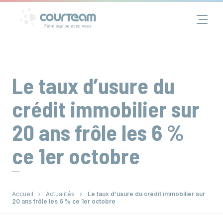
Panneau de gestion des cookies
Financement
Immobilier
Le taux d’usure du
Assurance
crédit immobilier sur
20 ans frôle les 6 %
Groupe
ce 1er octobre
Actualités
Contact
Accueil
Actualités
Le taux d’usure du crédit immobilier sur
20 ans frôle les 6 % ce 1er octobre