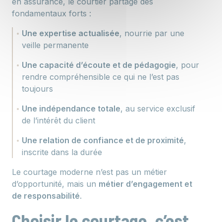
en assurance, le courtier partage des
fondamentaux forts :
Une expertise actualisée
, nourrie par une
veille permanente
Une capacité d’écoute et de pédagogie
, pour
rendre compréhensible ce qui ne l’est pas
toujours
Une indépendance totale
, au service exclusif
de l’intérêt du client
Une relation de confiance et de proximité
,
inscrite dans la durée
Le courtage moderne n’est pas un métier
d’opportunité, mais un
métier d’engagement et
de responsabilité
.
Choisir le courtage, c’est