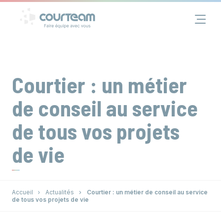
Panneau de gestion des cookies
Financement
Immobilier
Courtier : un métier
Assurance
de conseil au service
de tous vos projets
Groupe
de vie
Actualités
Contact
Accueil
Actualités
Courtier : un métier de conseil au service
de tous vos projets de vie