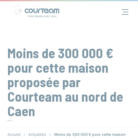
Panneau de gestion des cookies
Financement
Immobilier
Moins de 300 000 €
Assurance
pour cette maison
proposée par
Groupe
Courteam au nord de
Actualités
Caen
Contact
Accueil
Actualités
Moins de 300 000 € pour cette maison