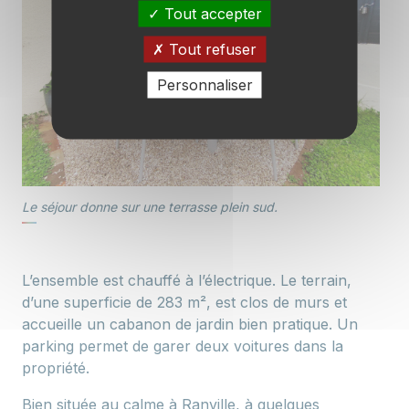
Tout accepter
Tout refuser
Personnaliser
Le séjour donne sur une terrasse plein sud.
L’ensemble est chauffé à l’électrique. Le terrain,
d’une superficie de 283 m², est clos de murs et
accueille un cabanon de jardin bien pratique. Un
parking permet de garer deux voitures dans la
propriété.
Bien située au calme à Ranville, à quelques