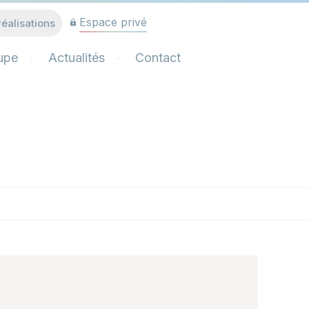
Espace privé
réalisations
upe
Actualités
Contact