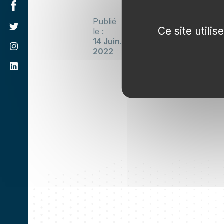
Publié
Ce site utili
le :
14 Juin.
2022