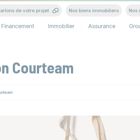
arlons de votre projet
Nos biens immobiliers
Nos 
Financement
Immobilier
Assurance
Gro
on Courteam
urteam