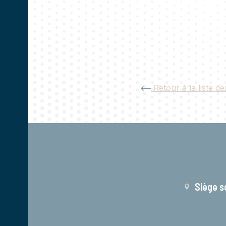
Retour à la liste de
Siège s