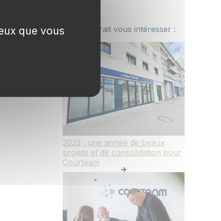
 ceux que vous
Ceci pourrait vous intéresser :
2025 : une année de beaux
projets et de consolidation pour
Courteam