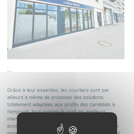
.
Grâce à leur expertise, les courtiers sont par
ailleurs à même de proposer des solutions
totalement adaptées aux profils des candidats à
l’emprunt, tout comme ils sont les meilleurs
interlocuteurs pour faire faire de réelles
économies à leurs clients en matière d’assurance
emprunteur. Enfin, l’engagement d’un courtier est