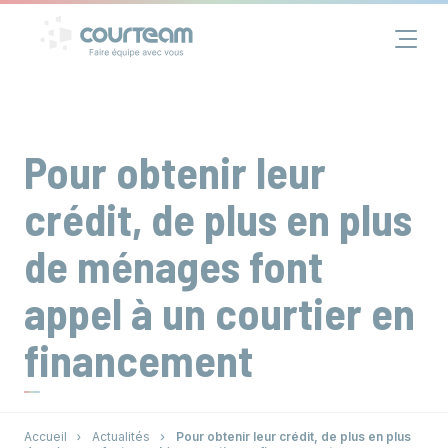
Panneau de gestion des cookies
Financement
Immobilier
Pour obtenir leur
Assurance
crédit, de plus en plus
de ménages font
Groupe
appel à un courtier en
Actualités
financement
Contact
Accueil
Actualités
Pour obtenir leur crédit, de plus en plus