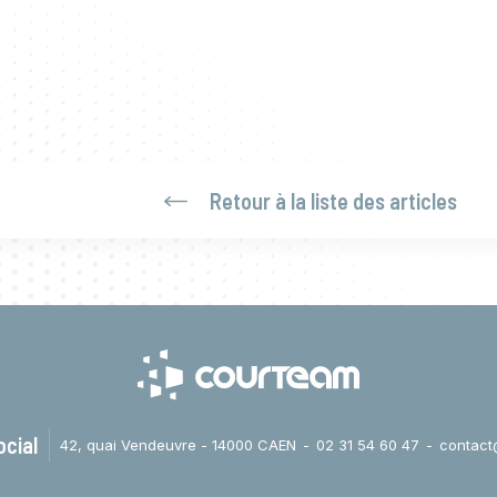
Retour à la liste des articles
ocial
42, quai Vendeuvre - 14000 CAEN
02 31 54 60 47
contact