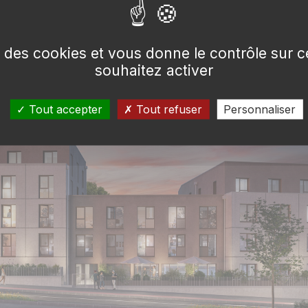
 mètre carré a été soigneusement étudié.
se des cookies et vous donne le contrôle sur
souhaitez activer
Tout accepter
Tout refuser
Personnaliser