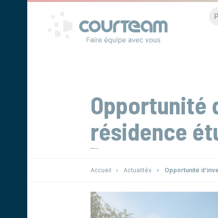
Panneau de gestion des cookies
P
Opportunité d
résidence ét
Accueil
Actualités
Opportunité d’inve