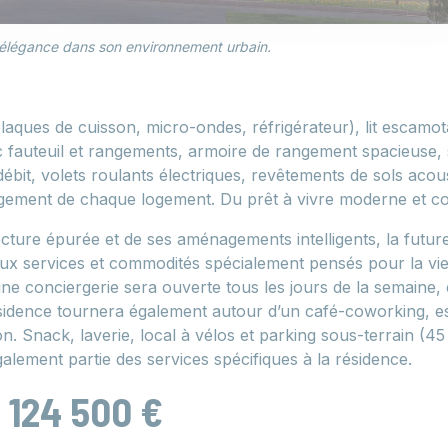
c élégance dans son environnement urbain.
laques de cuisson, micro-ondes, réfrigérateur), lit escamot
 fauteuil et rangements, armoire de rangement spacieuse, s
ébit, volets roulants électriques, revêtements de sols acou
gement de chaque logement. Du prêt à vivre moderne et co
cture épurée et de ses aménagements intelligents, la futur
 services et commodités spécialement pensés pour la vie 
ne conciergerie sera ouverte tous les jours de la semaine,
résidence tournera également autour d’un café-coworking, e
n. Snack, laverie, local à vélos et parking sous-terrain (45
alement partie des services spécifiques à la résidence.
e 124 500 €