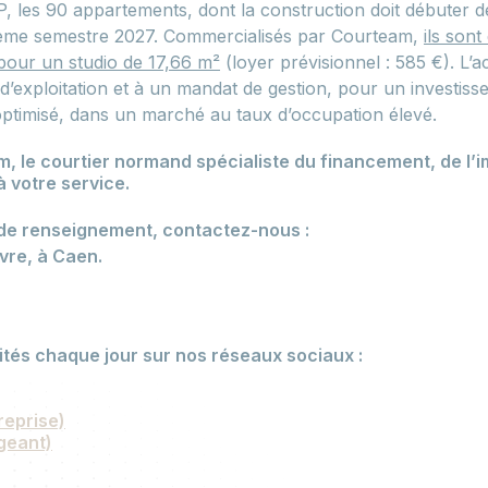
P, les 90 appartements, dont la construction doit débuter 
xième semestre 2027. Commercialisés par Courteam,
ils sont
 pour un studio de 17,66 m²
(loyer prévisionnel : 585 €). L’ac
d’exploitation et à un mandat de gestion, pour un investis
optimisé, dans un marché au taux d’occupation élevé.
 le courtier normand spécialiste du financement, de l’i
à votre service.
de renseignement, contactez-nous :
vre, à Caen.
ités chaque jour sur nos réseaux sociaux :
reprise)
geant)