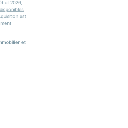
début 2026,
 disponibles
quisition est
sement
mmobilier et