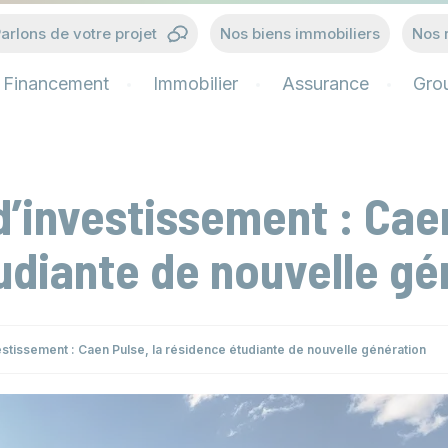
arlons de votre projet
Nos biens immobiliers
Nos 
Financement
Immobilier
Assurance
Gro
’investissement : Caen
udiante de nouvelle gé
stissement : Caen Pulse, la résidence étudiante de nouvelle génération