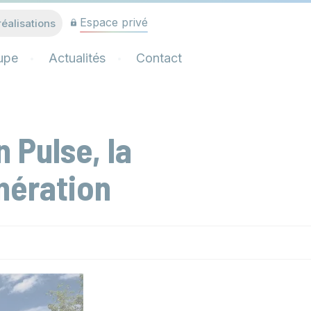
Espace privé
réalisations
upe
Actualités
Contact
 Pulse, la
nération