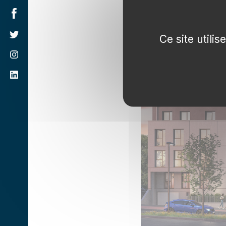
L'aménagement de chaque
Ce site utili