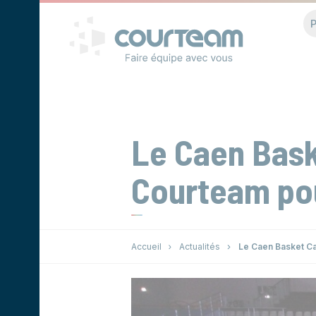
Panneau de gestion des cookies
P
Le Caen Bask
Courteam po
Accueil
Actualités
Le Caen Basket Ca