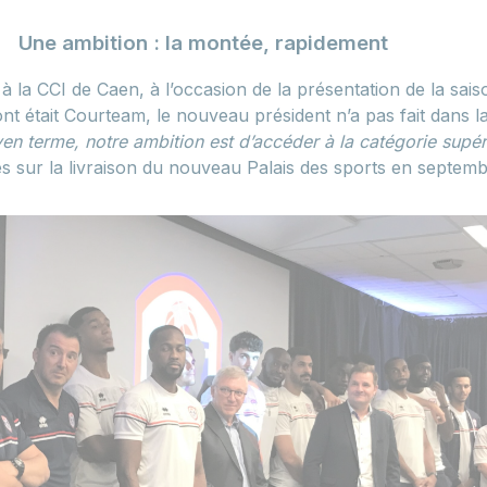
Une ambition : la montée, rapidement
à la CCI de Caen, à l’occasion de la présentation de la sai
nt était Courteam, le nouveau président n’a pas fait dans l
en terme, notre ambition est d’accéder à la catégorie supér
ivés sur la livraison du nouveau Palais des sports en septem