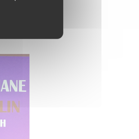
at. Notre
 positionnera