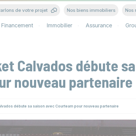
arlons de votre projet
Nos biens immobiliers
Nos 
Financement
Immobilier
Assurance
Gro
et Calvados débute sa
ur nouveau partenaire
lvados débute sa saison avec Courteam pour nouveau partenaire