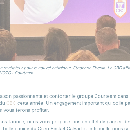
n révélateur pour le nouvel entraîneur, Stéphane Eberlin. Le CBC affr
 PHOTO : Courteam
saison passionnante et conforter le groupe Courteam dans
 du
CBC
cette année. Un engagement important qui colle pa
 vous ferons profiter.
dans l’année, nous vous proposerons en effet de gagner de
la belle équipe du Caen Basket Calvados, à laquelle nous s