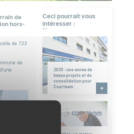
Ceci pourrait vous
rrain de
intéresser :
tion hors-
celle de 723
commune de
2025 : une année de
 d’une
beaux projets et de
consolidation pour
Courteam
Courtier : un métier