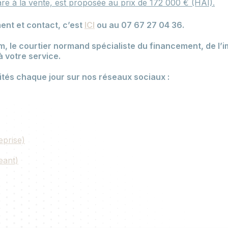
rare à la vente, est proposée au prix de 172 000 € (HAI).
ent et contact, c’est
ICI
ou au 07 67 27 04 36.
 le courtier normand spécialiste du financement, de l’i
à votre service.
ités chaque jour sur nos réseaux sociaux :
eprise)
eant)