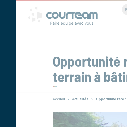
Panneau de gestion des cookies
P
Opportunité r
terrain à bât
Accueil
Actualités
Opportunité rare :