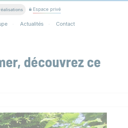
Espace privé
réalisations
upe
Actualités
Contact
 mer, découvrez ce