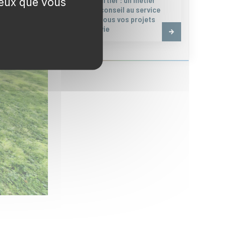
 ceux que vous
de conseil au service
de tous vos projets
de vie