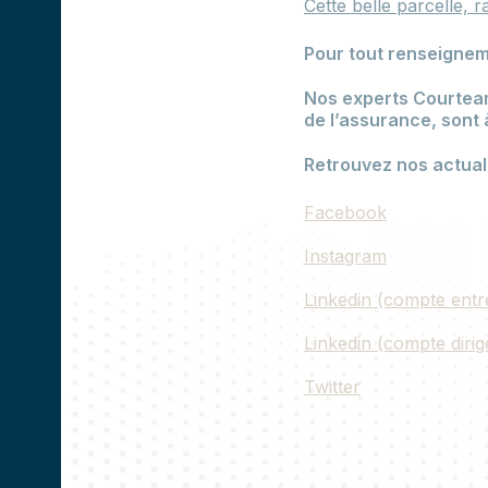
Cette belle parcelle, 
Pour tout renseignem
Nos experts Courteam,
de l’assurance, sont 
Retrouvez nos actual
Facebook
Instagram
Linkedin (compte entr
Linkedin (compte dirig
Twitter