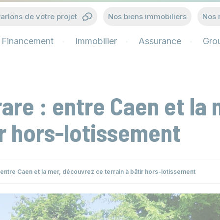
arlons de votre projet
Nos biens immobiliers
Nos 
Financement
Immobilier
Assurance
Gro
are : entre Caen et la
ir hors-lotissement
 entre Caen et la mer, découvrez ce terrain à bâtir hors-lotissement