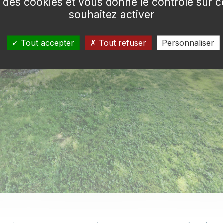
se des cookies et vous donne le contrôle sur
souhaitez activer
Tout accepter
Tout refuser
Personnaliser