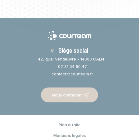
Siège social
42, quai Vendeuvre - 14000 CAEN
02 31 54 60 47
contact@courteam.fr
Nous contacter
Plan du site
Espace privé
Mentions légales