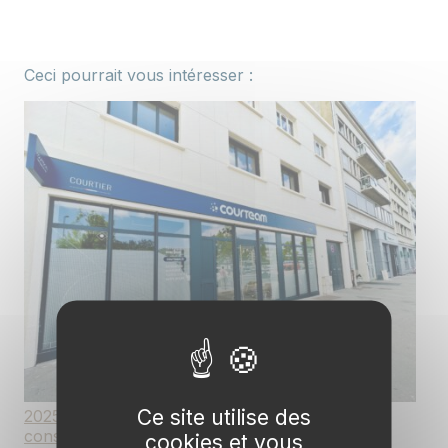
Ceci pourrait vous intéresser :
Ce site utilise des
2025 : une année de beaux projets et de
consolidation pour Courteam
cookies et vous