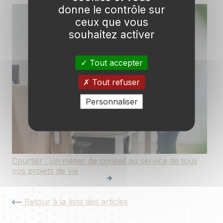
donne le contrôle sur
ceux que vous
souhaitez activer
Tout accepter
Tout refuser
Personnaliser
Courtier : un métier de conseil au service de tous
vos projets de vie
Retour à la liste des articles