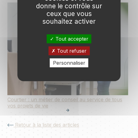
donne le contrôle sur
ceux que vous
souhaitez activer
Tout accepter
Tout refuser
Personnaliser
Courtier : un métier de conseil au service de tous
vos projets de vie
Retour à la liste des articles