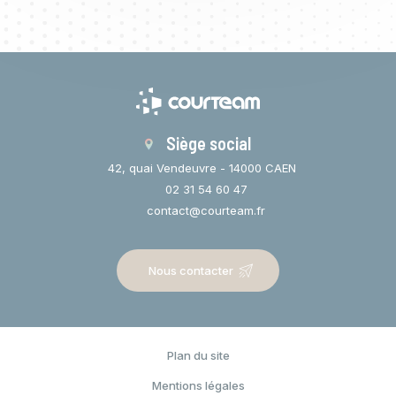
Siège social
42, quai Vendeuvre - 14000 CAEN
02 31 54 60 47
contact@courteam.fr
Nous contacter
Plan du site
Espace privé
Mentions légales