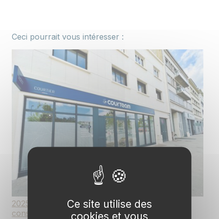
Ceci pourrait vous intéresser :
Ce site utilise des
2025 : une année de beaux projets et de
consolidation pour Courteam
cookies et vous