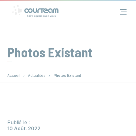
Panneau de gestion des cookies
Financement
Immobilier
Photos Existant
Assurance
Accueil
Actualités
Photos Existant
Groupe
Actualités
Contact
Publié le :
10 Août. 2022