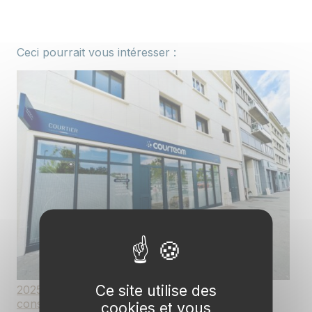
Ceci pourrait vous intéresser :
Ce site utilise des
2025 : une année de beaux projets et de
consolidation pour Courteam
cookies et vous