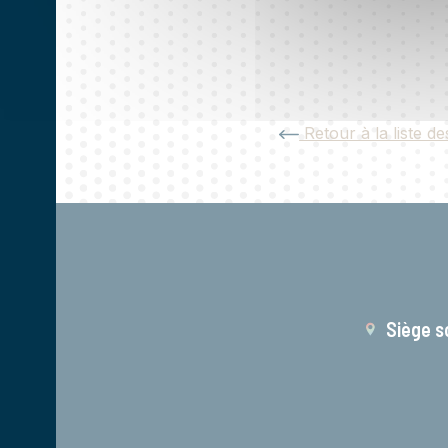
Retour à la liste de
Siège s