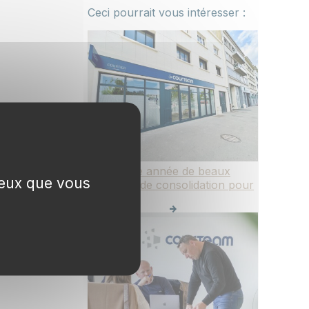
Ceci pourrait vous intéresser :
2025 : une année de beaux
 ceux que vous
projets et de consolidation pour
Courteam