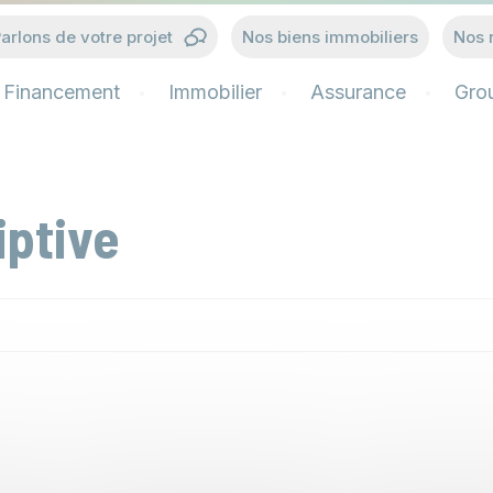
arlons de votre projet
Nos biens immobiliers
Nos 
Financement
Immobilier
Assurance
Gro
iptive