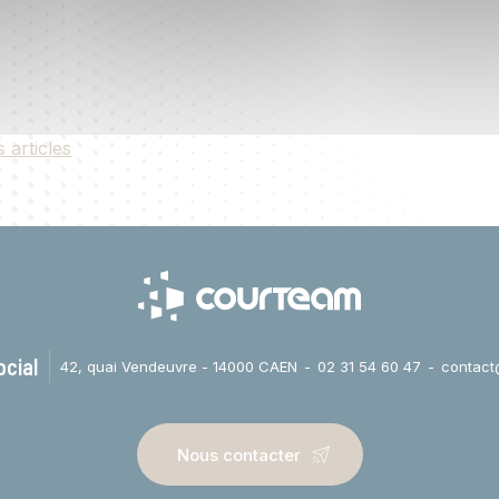
s articles
ocial
42, quai Vendeuvre - 14000 CAEN
02 31 54 60 47
contact
Nous contacter