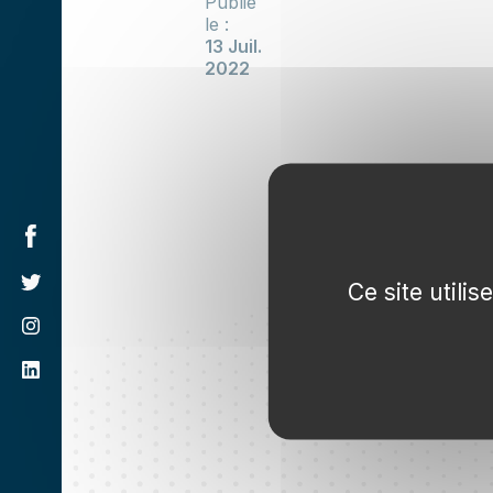
Publié
le :
13 Juil.
2022
Ce site utili