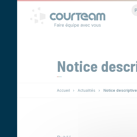
Panneau de gestion des cookies
P
Notice descr
Accueil
Actualités
Notice descriptive