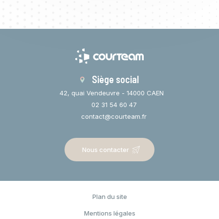
Siège social
42, quai Vendeuvre - 14000 CAEN
02 31 54 60 47
contact@courteam.fr
Nous contacter
Plan du site
Espace privé
Mentions légales