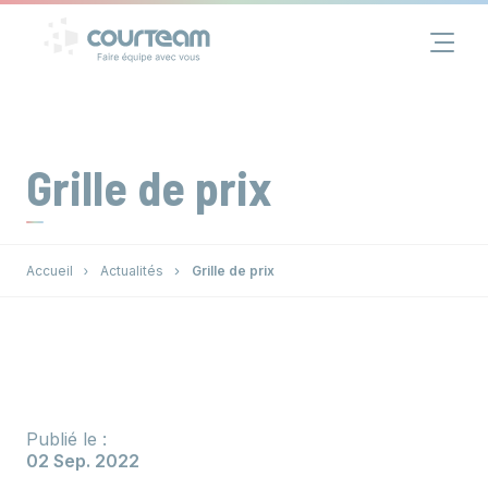
Panneau de gestion des cookies
Financement
Immobilier
Grille de prix
Assurance
Accueil
Actualités
Grille de prix
Groupe
Actualités
Contact
Publié le :
02 Sep. 2022