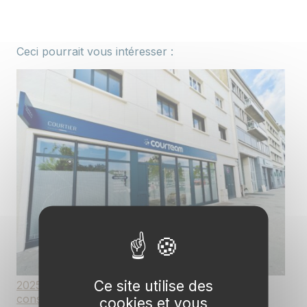
Ceci pourrait vous intéresser :
Ce site utilise des
2025 : une année de beaux projets et de
consolidation pour Courteam
cookies et vous