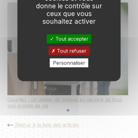
donne le contrôle sur
ceux que vous
souhaitez activer
Tout accepter
Tout refuser
Personnaliser
Courtier : un métier de conseil au service de tous
vos projets de vie
Retour à la liste des articles