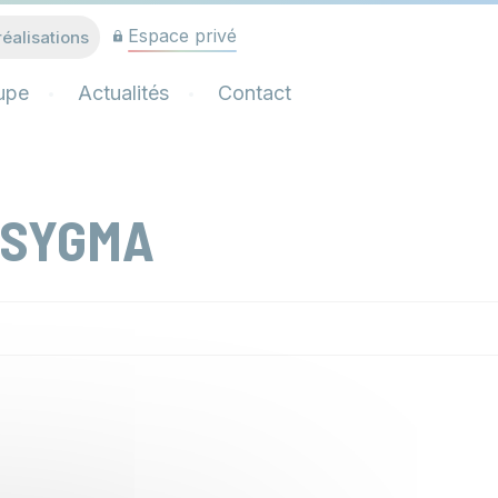
Espace privé
réalisations
upe
Actualités
Contact
1-SYGMA