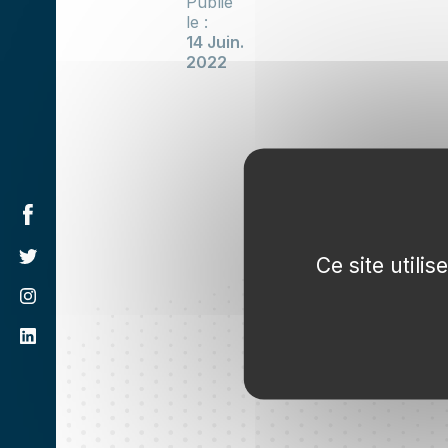
Publié
le :
14 Juin.
2022
Ce site utili