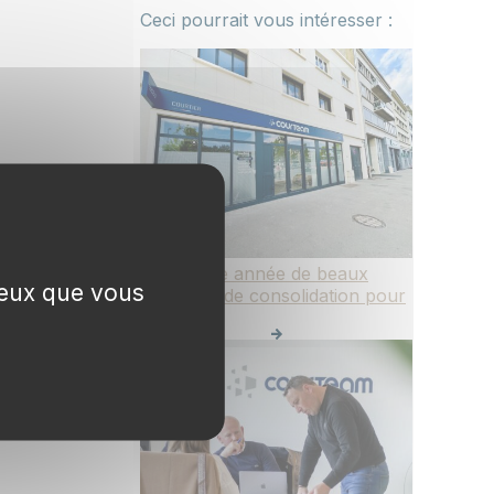
Ceci pourrait vous intéresser :
2025 : une année de beaux
 ceux que vous
projets et de consolidation pour
Courteam