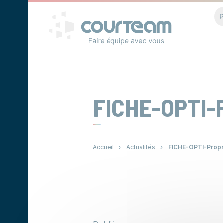
Panneau de gestion des cookies
P
FICHE-OPTI-
Accueil
Actualités
FICHE-OPTI-Prop