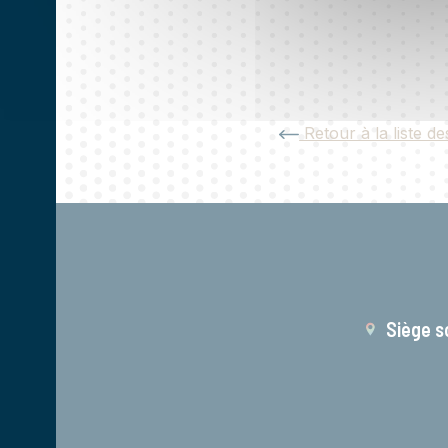
Retour à la liste de
Siège s