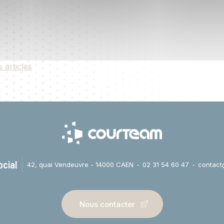
s articles
ocial
42, quai Vendeuvre - 14000 CAEN
02 31 54 60 47
contact
Nous contacter