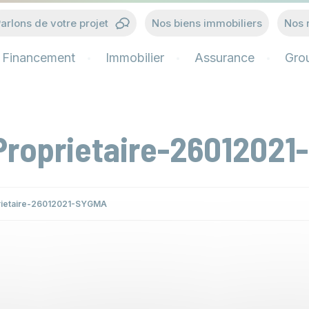
arlons de votre projet
Nos biens immobiliers
Nos 
Financement
Immobilier
Assurance
Gro
Proprietaire-2601202
rietaire-26012021-SYGMA