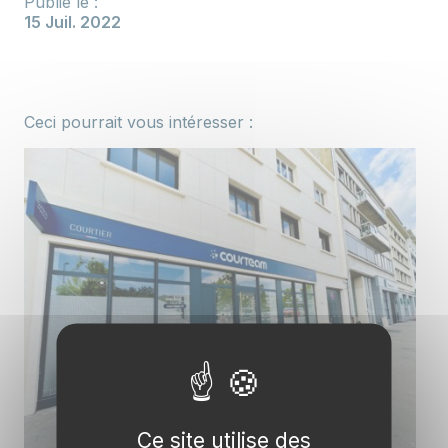
Publié le :
15 Juil. 2022
Ceci pourrait vous intéresser :
Ce site utilise des