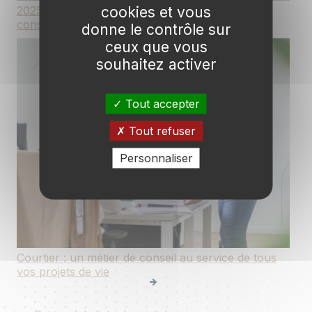
cookies et vous
2025 : une année de beaux projets et de
consolidation pour Courteam
donne le contrôle sur
ceux que vous
souhaitez activer
Tout accepter
Tout refuser
Personnaliser
Courtier : un métier de conseil au service de tous
vos projets de vie