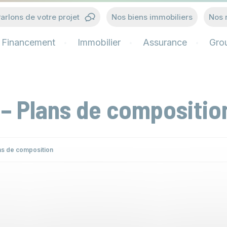
arlons de votre projet
Nos biens immobiliers
Nos 
Financement
Immobilier
Assurance
Gro
– Plans de compositio
ns de composition