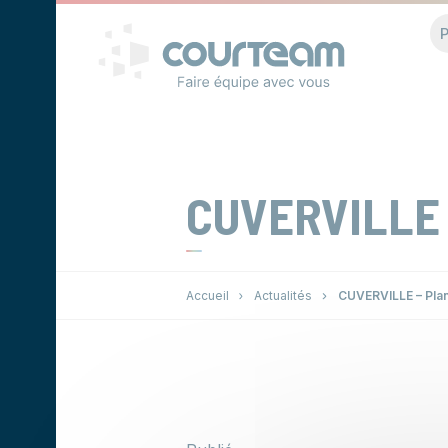
Panneau de gestion des cookies
P
CUVERVILLE 
Accueil
Actualités
CUVERVILLE – Pla