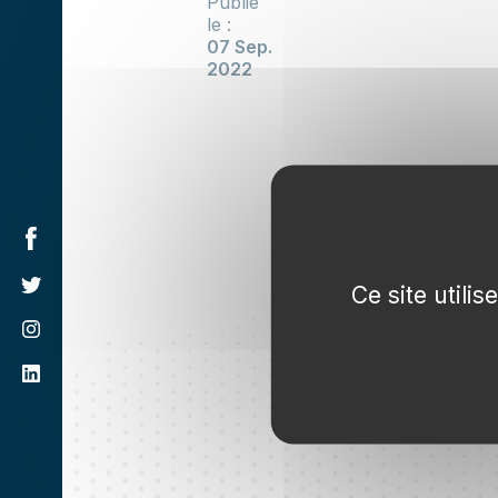
Publié
le :
07 Sep.
2022
Ce site utili