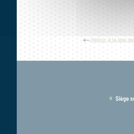
Retour à la liste de
Siège s