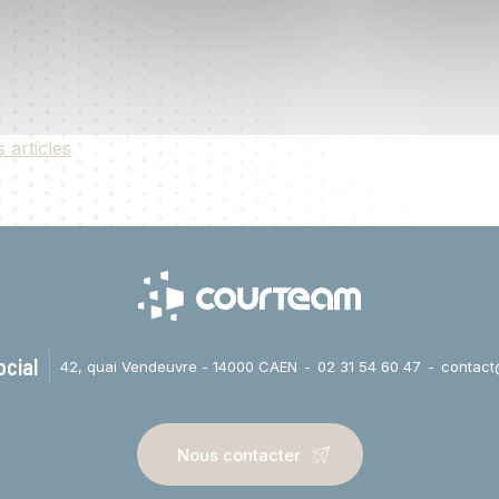
s articles
ocial
42, quai Vendeuvre - 14000 CAEN
02 31 54 60 47
contact
Nous contacter