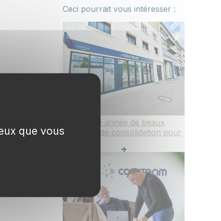
Ceci pourrait vous intéresser :
2025 : une année de beaux
 ceux que vous
projets et de consolidation pour
Courteam