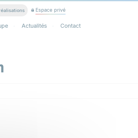
Espace privé
réalisations
upe
Actualités
Contact
n