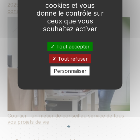
cookies et vous
2025 : une année de beaux projets et de
consolidation pour Courteam
donne le contrôle sur
ceux que vous
souhaitez activer
Tout accepter
Tout refuser
Personnaliser
Courtier : un métier de conseil au service de tous
vos projets de vie