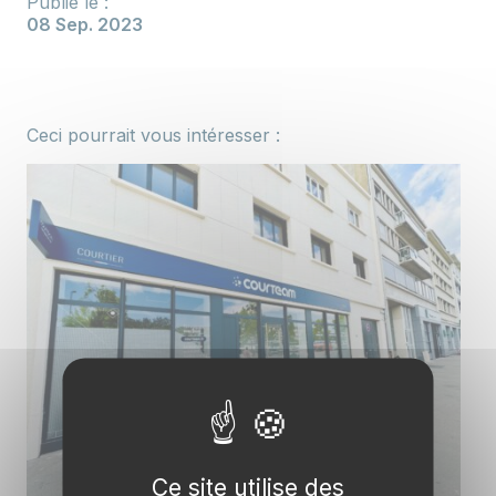
Publié le :
08 Sep. 2023
Ceci pourrait vous intéresser :
Ce site utilise des