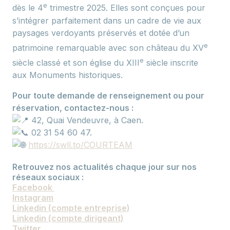
e
dès le 4
trimestre 2025. Elles sont conçues pour
s’intégrer parfaitement dans un cadre de vie aux
paysages verdoyants préservés et dotée d’un
e
patrimoine remarquable avec son château du XV
e
siècle classé et son église du XIII
siècle inscrite
aux Monuments historiques.
Pour toute demande de renseignement ou pour
réservation, contactez-nous :
42, Quai Vendeuvre, à Caen.
02 31 54 60 47.
https://swll.to/COURTEAM
Retrouvez nos actualités chaque jour sur nos
réseaux sociaux :
Facebook
Instagram
Linkedin (compte entreprise)
Linkedin (compte dirigeant)
Twitter