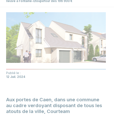
neuve à Fontaine-Etoupefour dès 196 900 €
Publié le :
12 Juil. 2024
Aux portes de Caen, dans une commune
au cadre verdoyant disposant de tous les
atouts de la ville, Courteam