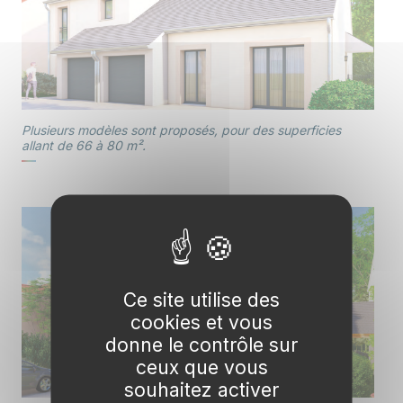
Plusieurs modèles sont proposés, pour des superficies
allant de 66 à 80 m².
Ce site utilise des
cookies et vous
donne le contrôle sur
ceux que vous
souhaitez activer