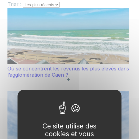
Trier :
Où se concentrent les revenus les plus élevés dans
l’agglomération de Caen ?
Ce site utilise des
cookies et vous