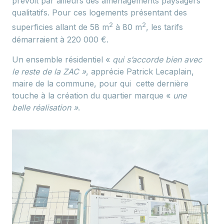
prévoit par ailleurs des aménagements paysagers
qualitatifs. Pour ces logements présentant des
2
2
superficies allant de 58 m
à 80 m
, les tarifs
démarraient à 220 000 €.
Un ensemble résidentiel «
qui s’accorde bien avec
le reste de la ZAC »
, apprécie Patrick Lecaplain,
maire de la commune, pour qui cette dernière
touche à la création du quartier marque «
une
belle réalisation »
.