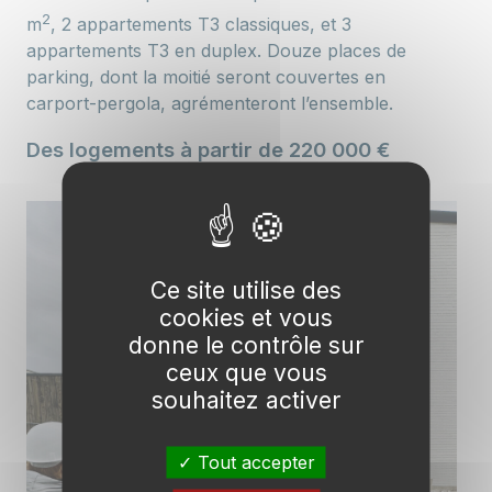
2
m
, 2 appartements T3 classiques, et 3
appartements T3 en duplex. Douze places de
parking, dont la moitié seront couvertes en
carport-pergola, agrémenteront l’ensemble.
Des logements à partir de 220 000 €
Ce site utilise des
cookies et vous
donne le contrôle sur
ceux que vous
souhaitez activer
Tout accepter