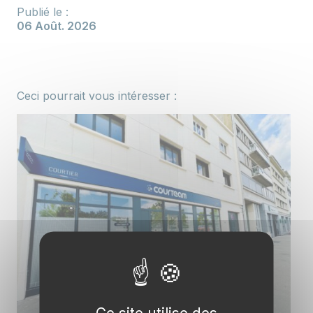
Publié le :
06 Août. 2026
Ceci pourrait vous intéresser :
Ce site utilise des