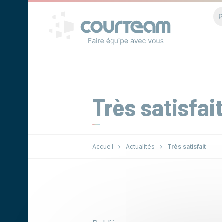
Panneau de gestion des cookies
P
Très satisfai
Accueil
Actualités
Très satisfait