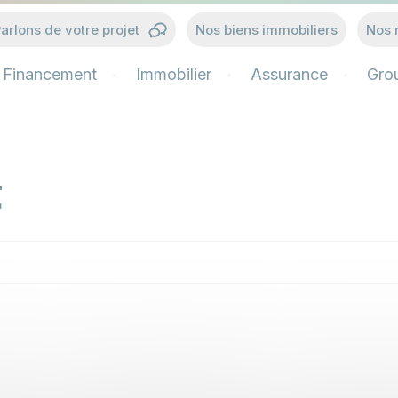
arlons de votre projet
Nos biens immobiliers
Nos 
Financement
Immobilier
Assurance
Gro
t