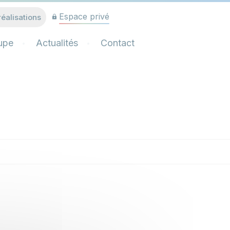
Espace privé
réalisations
upe
Actualités
Contact