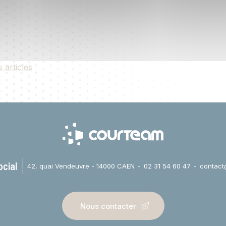
s articles
ocial
42, quai Vendeuvre - 14000 CAEN
02 31 54 60 47
contact
Nous contacter