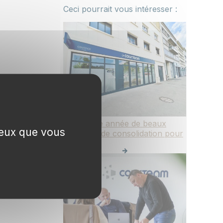
Ceci pourrait vous intéresser :
2025 : une année de beaux
 ceux que vous
projets et de consolidation pour
Courteam