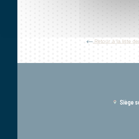
Retour à la liste de
Siège s