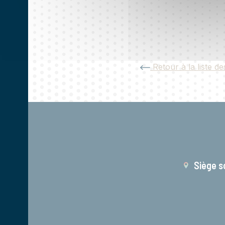
Retour à la liste de
Siège s