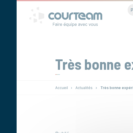
Panneau de gestion des cookies
P
Très bonne e
Accueil
Actualités
Très bonne expér