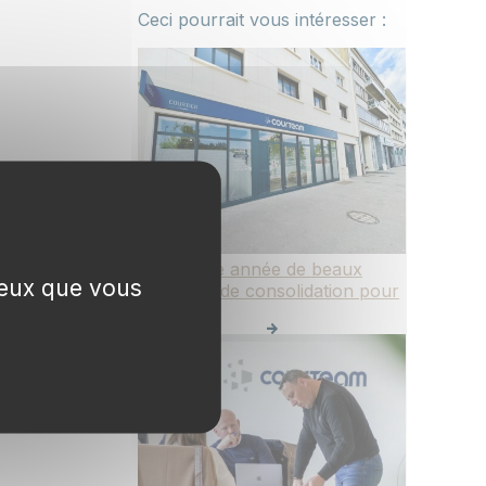
Ceci pourrait vous intéresser :
2025 : une année de beaux
 ceux que vous
projets et de consolidation pour
Courteam