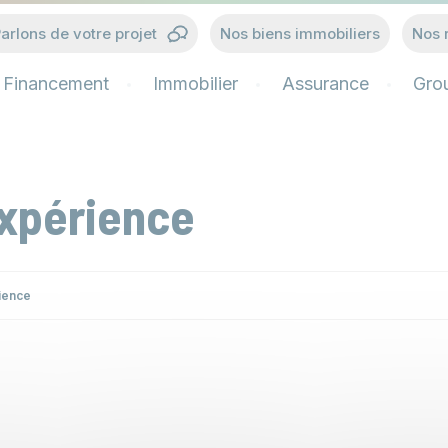
arlons de votre projet
Nos biens immobiliers
Nos 
Financement
Immobilier
Assurance
Gro
xpérience
ience