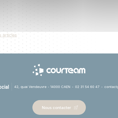
s articles
ocial
42, quai Vendeuvre - 14000 CAEN
02 31 54 60 47
contact
Nous contacter