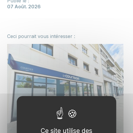
Publié le :
07 Août. 2026
Ceci pourrait vous intéresser :
Ce site utilise des