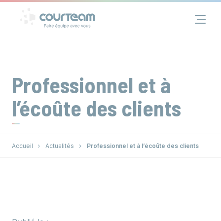
Panneau de gestion des cookies
Financement
Immobilier
Professionnel et à
Assurance
l’écoûte des clients
Groupe
Accueil
Actualités
Professionnel et à l’écoûte des clients
Actualités
Contact