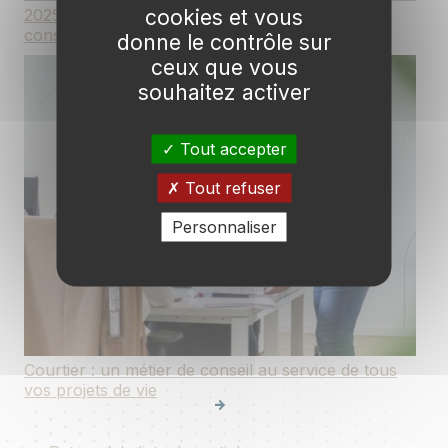
cookies et vous
2025 : une année de beaux projets et de
consolidation pour Courteam
donne le contrôle sur
ceux que vous
souhaitez activer
Tout accepter
Tout refuser
Personnaliser
Courtier : un métier de conseil au service de tous
vos projets de vie