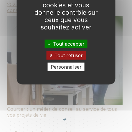
cookies et vous
2025 : une année de beaux projets et de
consolidation pour Courteam
donne le contrôle sur
ceux que vous
souhaitez activer
Tout accepter
Tout refuser
Personnaliser
Courtier : un métier de conseil au service de tous
vos projets de vie