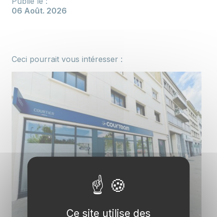
Publié le :
06 Août. 2026
Ceci pourrait vous intéresser :
Ce site utilise des