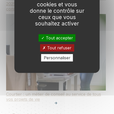
cookies et vous
2025 : une année de beaux projets et de
consolidation pour Courteam
donne le contrôle sur
ceux que vous
souhaitez activer
Tout accepter
Tout refuser
Personnaliser
Courtier : un métier de conseil au service de tous
vos projets de vie