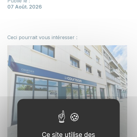
Publié le :
07 Août. 2026
Ceci pourrait vous intéresser :
Ce site utilise des