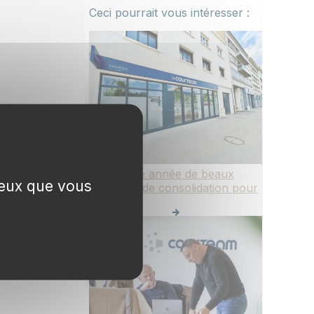
Ceci pourrait vous intéresser :
2025 : une année de beaux
 ceux que vous
projets et de consolidation pour
Courteam