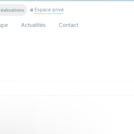
Espace privé
réalisations
upe
Actualités
Contact