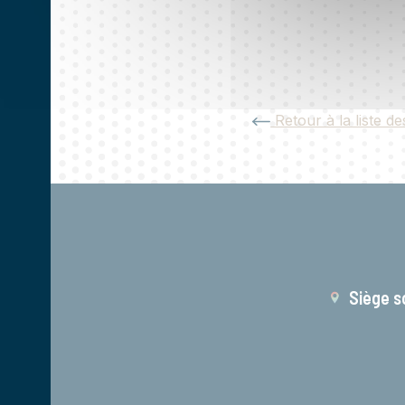
Retour à la liste de
Siège s