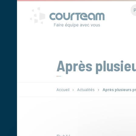
Panneau de gestion des cookies
P
Après plusie
Accueil
Actualités
Après plusieurs p