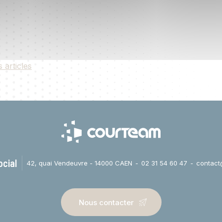
s articles
ocial
42, quai Vendeuvre - 14000 CAEN
02 31 54 60 47
contact
Nous contacter