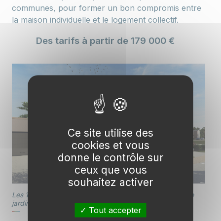
communes, pour former un bon compromis entre
la maison individuelle et le logement collectif.
Des tarifs à partir de 179 000 €
Ce site utilise des
cookies et vous
donne le contrôle sur
ceux que vous
souhaitez activer
Les 11 maisons individuelles bénéficient d'un confortable
jardin et d'un garage.
Tout accepter