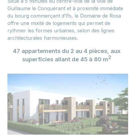
Situé à 5 minutes du centre-ville de la ville de
Guillaume le Conquérant et à proximité immédiate
du bourg commerçant d’Ifs, le Domaine de Rosa
offre une mixité de logements qui permet de
rythmer les formes urbaines, selon des lignes
architecturales harmonieuses.
47 appartements du 2 au 4 pièces, aux
2
superficies allant de 45 à 80 m