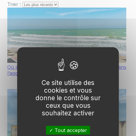
Trier :
Où se concentrent les revenus les plus élevés dans
l’agglomération de Caen ?
Ce site utilise des
cookies et vous
donne le contrôle sur
ceux que vous
souhaitez activer
Tout accepter