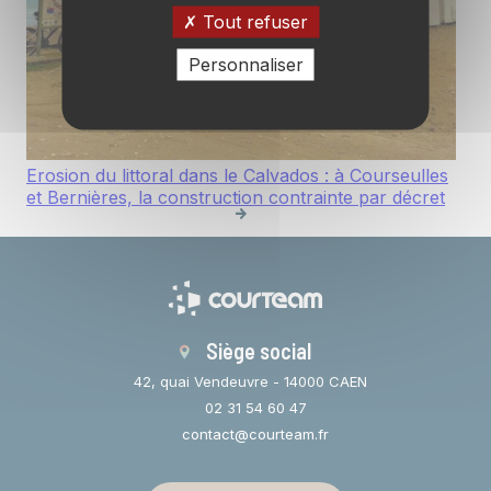
Tout refuser
Personnaliser
Erosion du littoral dans le Calvados : à Courseulles
et Bernières, la construction contrainte par décret
Siège social
42, quai Vendeuvre - 14000 CAEN
02 31 54 60 47
contact@courteam.fr